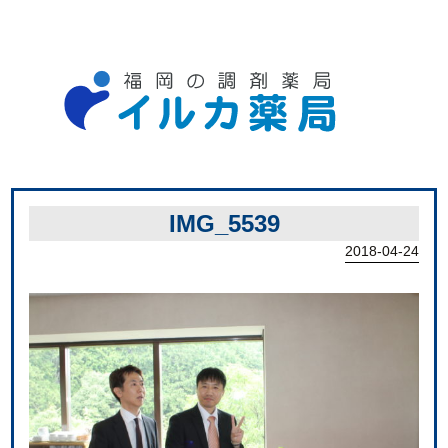
IMG_5539
2018-04-24