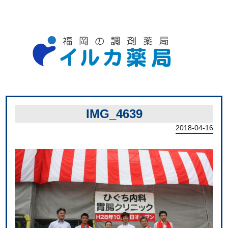
IMG_4639
2018-04-16