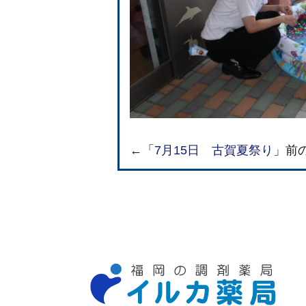
←「
7月15日 古賀夏祭り
」前