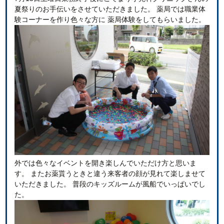
夏祭りのお手伝いをさせていただきました。 薬局では職業体
験コーナーを作り色々な方に 薬局体験をしてもらいました。
外では色々なイベントを開き楽しんでいただけ方と思いま
す。 またお薬貰うときと違う来客者の顔が見れて楽しませて
いただきました。 普段のキッズルームが風船でいっぱいでし
た。