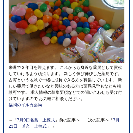
来週で３年目を迎えます。 これからも身近な薬局として貢献
していけるよう頑張ります。 新しく伸び伸びした薬局です。
古賀という地域で一緒に成長できる方を募集しています。 新
しい薬局で働きたいなど興味のある方は薬局見学もなども相
談可です。 求人情報の募集要項などでの問い合わせも受け付
けていますので お気軽に相談ください。
福岡のイルカ薬局
←「
7月9日名島 上棟式
」前の記事へ 次の記事へ「
7月
23日 若久 上棟式
」→