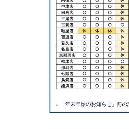
←「
年末年始のお知らせ
」前