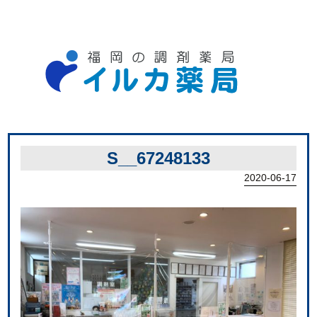
S__67248133
2020-06-17