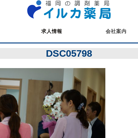
求人情報
会社案内
薬剤師募集
DSC05798
医療事務募集