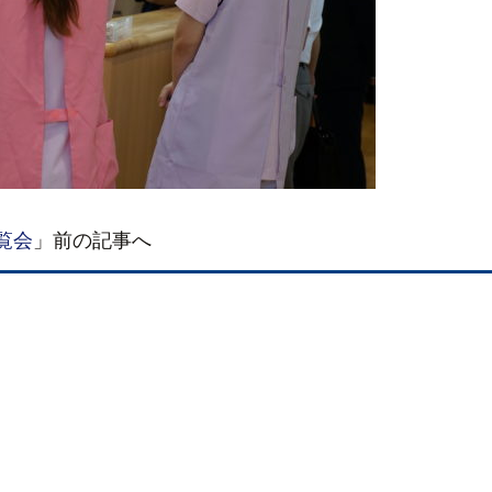
覧会
」前の記事へ