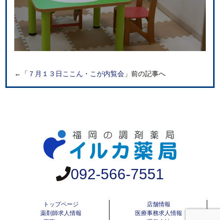
←「
７月１３日ここん・こが内覧会
」前の記事へ
092-566-7551
トップページ
店舗情報
薬剤師求人情報
医療事務求人情報