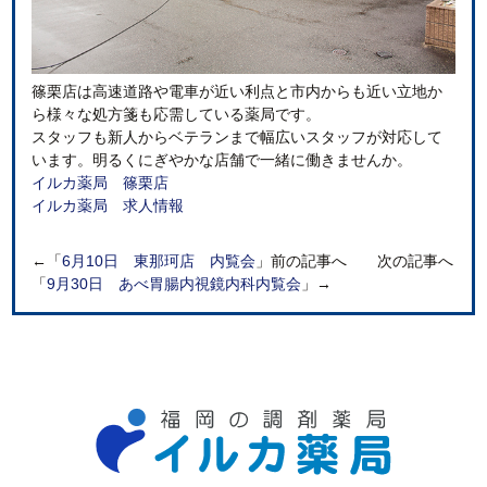
篠栗店は高速道路や電車が近い利点と市内からも近い立地か
ら様々な処方箋も応需している薬局です。
スタッフも新人からベテランまで幅広いスタッフが対応して
います。明るくにぎやかな店舗で一緒に働きませんか。
イルカ薬局 篠栗店
イルカ薬局 求人情報
←「
6月10日 東那珂店 内覧会
」前の記事へ 次の記事へ
「
9月30日 あべ胃腸内視鏡内科内覧会
」→