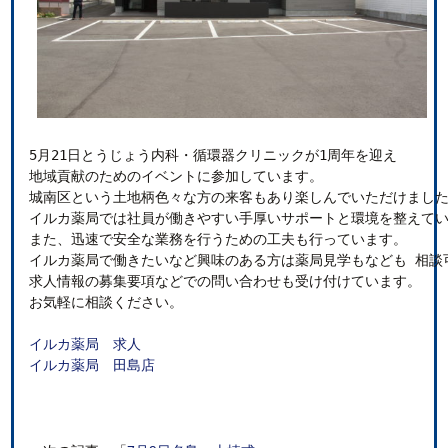
5月21日とうじょう内科・循環器クリニックが1周年を迎え

地域貢献のためのイベントに参加しています。

城南区という土地柄色々な方の来客もあり楽しんでいただけました
イルカ薬局では社員が働きやすい手厚いサポートと環境を整えてい
また、迅速で安全な業務を行うための工夫も行っています。

イルカ薬局で働きたいなど興味のある方は薬局見学もなども 相談可
求人情報の募集要項などでの問い合わせも受け付けています。

お気軽に相談ください。

イルカ薬局　求人
イルカ薬局　田島店